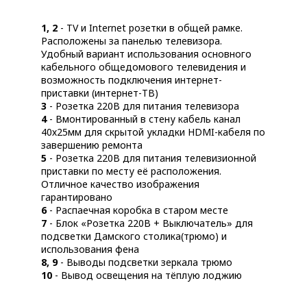
1, 2
- TV и Internet розетки в общей рамке.
Расположены за панелью телевизора.
Удобный вариант использования основного
кабельного общедомового телевидения и
возможность подключения интернет-
приставки (интернет-ТВ)
3
- Розетка 220В для питания телевизора
4
- Вмонтированный в стену кабель канал
40х25мм для скрытой укладки HDMI-кабеля по
завершению ремонта
5
- Розетка 220В для питания телевизионной
приставки по месту её расположения.
Отличное качество изображения
гарантировано
6
- Распаечная коробка в старом месте
7
- Блок «Розетка 220В + Выключатель» для
подсветки Дамского столика(трюмо) и
использования фена
8, 9
- Выводы подсветки зеркала трюмо
10
- Вывод освещения на тёплую лоджию