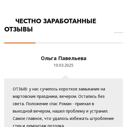
ЧЕСТНО ЗАРАБОТАННЫЕ
П
ОТЗЫВЫ
В
О
Ольга Павельева
10.03.2025
ОТЗЫВ: у нас сучилось короткое замыкание на
мартовские праздники, вечером. Остались без
света. Положение спас Роман - приехал в
выходной вечером, нашел проблему и устранил.
Самое главное, что удалось избежать штробление
стен и демонтаж потолка.