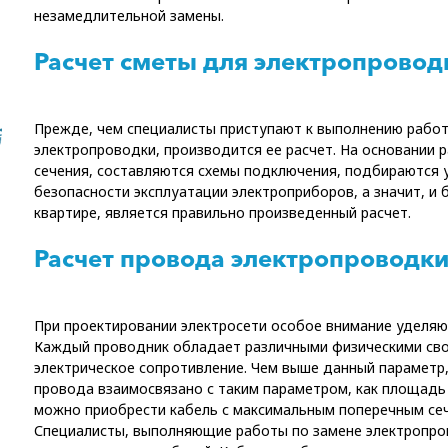
незамедлительной замены.
Расчет сметы для электропровод
Прежде, чем специалисты приступают к выполнению работ
электропроводки, производится ее расчет. На основании
сечения, составляются схемы подключения, подбираются 
безопасности эксплуатации электроприборов, а значит, и
квартире, является правильно произведенный расчет.
Расчет провода электропроводк
При проектировании электросети особое внимание уделяют
Каждый проводник обладает различными физическими сво
электрическое сопротивление. Чем выше данный параметр,
провода взаимосвязано с таким параметром, как площадь е
можно приобрести кабель с максимальным поперечным се
Специалисты, выполняющие работы по замене электропров