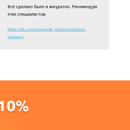
Всё сделано было и аккуратно. Рекомендую
этих специалистов.
https://vk.com/voronezh_electrik/vladimir-
melixov/
 10%