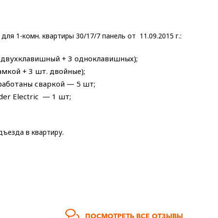
я 1-комн. квартиры 30/17/7 панель от 11.09.2015 г.:
1 двухклавишный + 3 одноклавишных);
амкой + 3 шт. двойные);
работаны сваркой — 5 шт;
r Electric — 1 шт;
ъезда в квартиру.
ПОСМОТРЕТЬ ВСЕ ОТЗЫВЫ