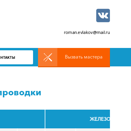
roman.evlakov@mail.ru
Вызвать мастера
ОНТАКТЫ
опроводки
ЖЕЛЕЗОБЕТОН