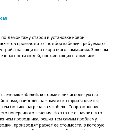
ки
 по демонтажу старой и установке новой
 расчетов производится подбор кабелей требуемого
устройства защиты от короткого замыкания. Залогом
 безопасности людей, проживающих в доме или
и
 сечению кабелей, которые в них используются.
йствами, наиболее важным из которых является
 тем больше нагревается кабель. Сопротивление
го поперечного сечения. Но это не означает, что
чением проводника, решив тем самым проблему.
одки, производят расчет ее стоимости, в которую