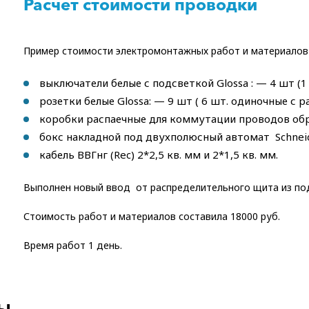
Расчет стоимости проводки
Пример стоимости электромонтажных работ и материалов дл
выключатели белые с подсветкой Glossa : — 4 шт (
розетки белые Glossa: — 9 шт ( 6 шт. одиночные с р
коробки распаечные для коммутации проводов об
бокс накладной под двухполюсный автомат Schneide
кабель ВВГнг (Rec) 2*2,5 кв. мм и 2*1,5 кв. мм.
Выполнен новый ввод от распределительного щита из под
Стоимость работ и материалов составила 18000 руб.
Время работ 1 день.