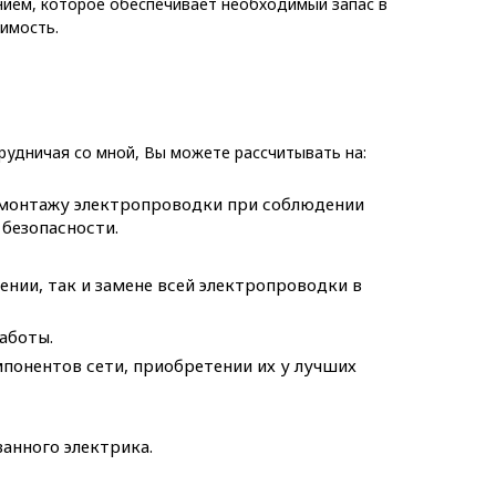
нием, которое обеспечивает необходимый запас в
имость.
рудничая со мной, Вы можете рассчитывать на:
 монтажу электропроводки при соблюдении
безопасности.
нии, так и замене всей электропроводки в
аботы.
онентов сети, приобретении их у лучших
анного электрика.