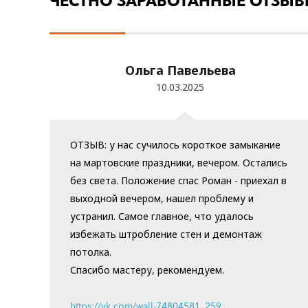
ЧЕСТНО ЗАРАБОТАННЫЕ ОТЗЫ
Ольга Павельева
10.03.2025
ОТЗЫВ: у нас сучилось короткое замыкание
на мартовские праздники, вечером. Остались
без света. Положение спас Роман - приехал в
выходной вечером, нашел проблему и
устранил. Самое главное, что удалось
избежать штробление стен и демонтаж
потолка.
Спасибо мастеру, рекомендуем.
https://vk.com/wall-74804581_259