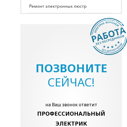
Ремонт электронных люстр
ПОЗВОНИТЕ
СЕЙЧАС!
на Ваш звонок ответит
ПРОФЕССИОНАЛЬНЫЙ
ЭЛЕКТРИК