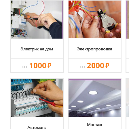
Электрик на дом
Электропроводка
1000
2000
от
от
Монтаж
Автоматы