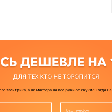
СЬ ДЕШЕВЛЕ НА
ДЛЯ ТЕХ КТО НЕ ТОРОПИТСЯ
 электрика, а не мастера на все руки от скуки?! Тогда Ва