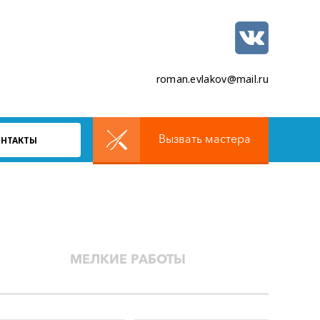
roman.evlakov@mail.ru
Вызвать мастера
ОНТАКТЫ
МЕЛКИЕ РАБОТЫ