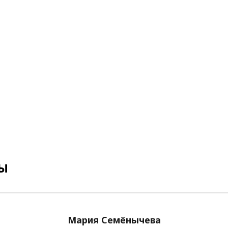
ВЫ
Мария Семёнычева