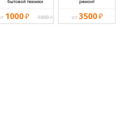
бытовой техники
ремонт
1000
3500
от
1000
от