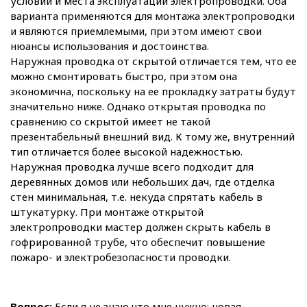
условий и места эксплуатации электропроводки. Оба
варианта применяются для монтажа электропроводки
и являются приемлемыми, при этом имеют свои
нюансы использования и достоинства.
Наружная проводка от скрытой отличается тем, что ее
можно смонтировать быстро, при этом она
экономична, поскольку на ее прокладку затраты будут
значительно ниже. Однако открытая проводка по
сравнению со скрытой имеет не такой
презентабельный внешний вид. К тому же, внутренний
тип отличается более высокой надежностью.
Наружная проводка лучше всего подходит для
деревянных домов или небольших дач, где отделка
стен минимальная, т.е. некуда спрятать кабель в
штукатурку. При монтаже открытой
электропроводки мастер должен скрыть кабель в
гофрированной трубе, что обеспечит повышение
пожаро- и электробезопасности проводки.
Вопрос:
Если я не знаю что мне нужно: новая