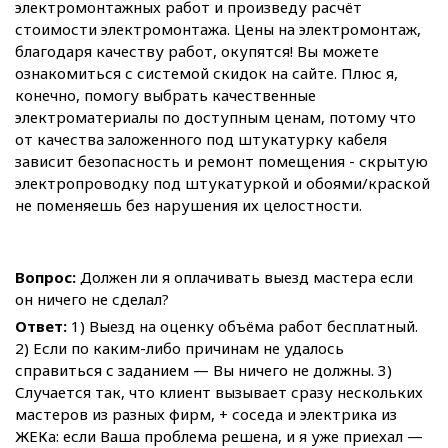
электромонтажных работ и произведу расчёт
стоимости электромонтажа. Цены на электромонтаж,
благодаря качеству работ, окупятся! Вы можете
ознакомиться с системой скидок на сайте. Плюс я,
конечно, помогу выбрать качественные
электроматериалы по доступным ценам, потому что
от качества заложенного под штукатурку кабеля
зависит безопасность и ремонт помещения - скрытую
электропроводку под штукатуркой и обоями/краской
не поменяешь без нарушения их целостности.
Вопрос:
Должен ли я оплачивать выезд мастера если
он ничего не сделал?
Ответ:
1) Выезд на оценку объёма работ бесплатный.
2) Если по каким-либо причинам не удалось
справиться с заданием — Вы ничего не должны. 3)
Случается так, что клиент вызывает сразу нескольких
мастеров из разных фирм, + соседа и электрика из
ЖЕКа: если Ваша проблема решена, и я уже приехал —