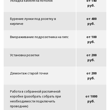
Укладка кабеля на потолок
от 140
руб.
Бурение лунки под розетку в
от 400
кирпиче
руб.
Вмораживание подрозетника на гипс
от 100
руб.
Установка розетки
от 200
руб.
Демонтаж старой точки
от 200
руб.
Работа в собранной распаячной
коробке (разобрать собрать при
от 1000
необходимости подключить
руб.
проводник)