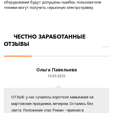
оборудования будут допущены ошибки, пользователи
техники могут получить серьезную электротравму.
ЧЕСТНО ЗАРАБОТАННЫЕ
П
ОТЗЫВЫ
В
О
Ольга Павельева
10.03.2025
ОТЗЫВ: у нас сучилось короткое замыкание на
мартовские праздники, вечером. Остались без
света. Положение спас Роман - приехал в