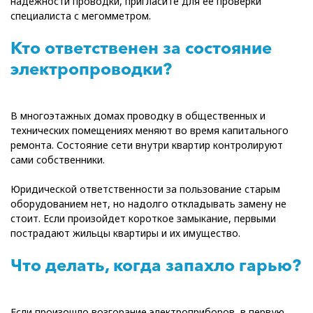
надежности проводки, пригласите для ее проверки
специалиста с мегомметром.
Кто ответственен за состояние
электропроводки?
В многоэтажных домах проводку в общественных и
технических помещениях меняют во время капитального
ремонта. Состояние сети внутри квартир контролируют
сами собственники.
Юридической ответственности за пользование старым
оборудованием нет, но надолго откладывать замену не
стоит. Если произойдет короткое замыкание, первыми
пострадают жильцы квартиры и их имущество.
Что делать, когда запахло гарью?
Если произошло возгорание электроприборов, в первую